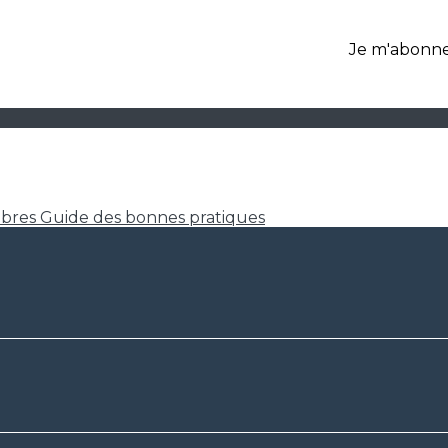
Je m'abonne
mbres
Guide des bonnes pratiques